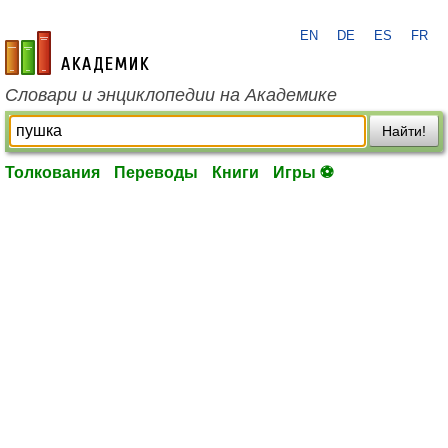
EN
DE
ES
FR
academic.ru
Словари и энциклопедии на Академике
Найти!
Толкования
Переводы
Книги
Игры ⚽